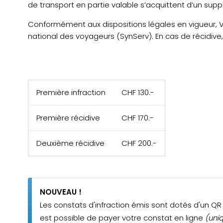
de transport en partie valable s’acquittent d’un sup
Conformément aux dispositions légales en vigueur, 
national des voyageurs (SynServ). En cas de récidive
Première infraction
CHF 130.-
Première récidive
CHF 170.-
Deuxième récidive
CHF 200.-
NOUVEAU !
Les constats d'infraction émis sont dotés d'un 
est possible de payer votre constat en ligne
(uni