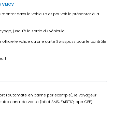
es VMCV
e monter dans le véhicule et pouvoir le présenter à la
yage, jusqu'à la sortie du véhicule.
officielle valide ou une carte Swisspass pour le contrôle
port
ansport (automate en panne par exemple), le voyageur
autre canal de vente (billet SMS, FAIRTIQ, app CFF).