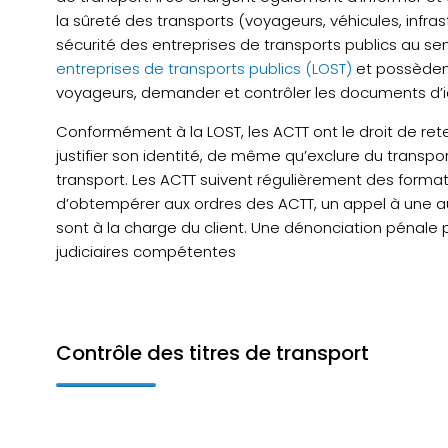
la sûreté des transports (voyageurs, véhicules, infra
sécurité des entreprises de transports publics au se
entreprises de transports publics (LOST)
et possèdent
voyageurs, demander et contrôler les documents d’i
Conformément à la LOST, les ACTT ont le droit de re
justifier son identité, de même qu’exclure du transp
transport. Les ACTT suivent régulièrement des formati
d’obtempérer aux ordres des ACTT, un appel à une auto
sont à la charge du client. Une dénonciation pénal
judiciaires compétentes
Contrôle des titres de transport