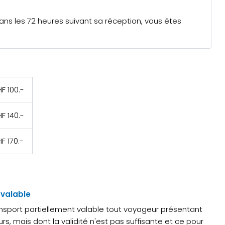
dans les 72 heures suivant sa réception, vous êtes
F 100.-
F 140.-
F 170.-
 valable
sport partiellement valable tout voyageur présentant
rs, mais dont la validité n'est pas suffisante et ce pour