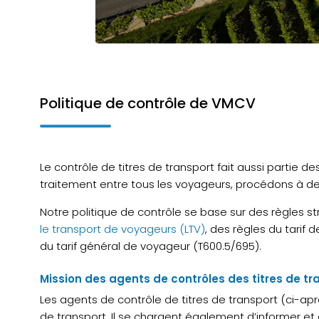
+41 21 989 18 11
Nous contacter
Politique de contrôle de VMCV
Le contrôle de titres de transport fait aussi partie 
traitement entre tous les voyageurs, procédons à des 
Notre politique de contrôle se base sur des règles str
le transport de voyageurs (LTV)
, des règles du tarif 
du tarif général de voyageur (T600.5/695).
Mission des agents de contrôles des titres de t
Les agents de contrôle de titres de transport (ci-après
de transport. Il se chargent également d’informer et de