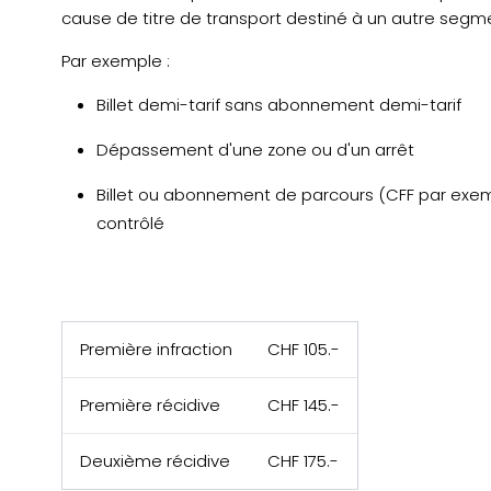
cause de titre de transport destiné à un autre segme
Par exemple :
Billet demi-tarif sans abonnement demi-tarif
Dépassement d'une zone ou d'un arrêt
Billet ou abonnement de parcours (CFF par exemp
contrôlé
Première infraction
CHF 105.-
Première récidive
CHF 145.-
Deuxième récidive
CHF 175.-