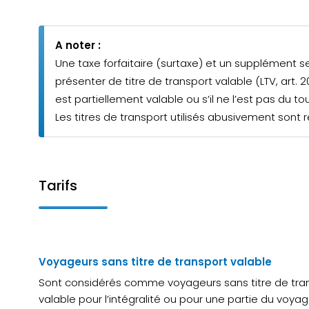
A noter :
Une taxe forfaitaire (surtaxe) et un supplément 
présenter de titre de transport valable (LTV, art. 20
est partiellement valable ou s’il ne l’est pas du t
Les titres de transport utilisés abusivement sont r
Tarifs
Voyageurs sans titre de transport valable
Sont considérés comme voyageurs sans titre de trans
valable pour l’intégralité ou pour une partie du voyag