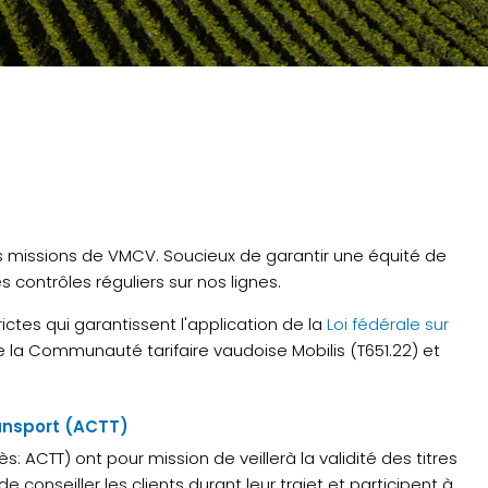
des missions de VMCV. Soucieux de garantir une équité de
contrôles réguliers sur nos lignes.
ictes qui garantissent l'application de la
Loi fédérale sur
de la Communauté tarifaire vaudoise Mobilis (T651.22) et
ransport (ACTT)
: ACTT) ont pour mission de veillerà la validité des titres
 conseiller les clients durant leur trajet et participent à