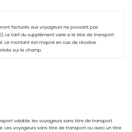
seront facturés aux voyageurs ne pouvant pas
). Le tarif du supplément varie si le titre de transport
out. Le montant est majoré en cas de récidive.
etirés sur le champ.
port valable, les voyageurs sans titre de transport
e. Les voyageurs sans titre de transport ou avec un titre