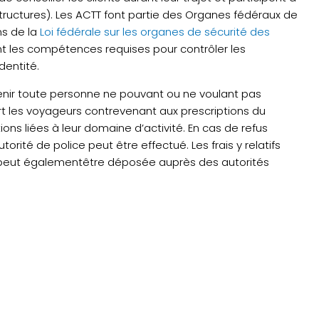
structures). Les ACTT font partie des Organes fédéraux de
ns de la
Loi fédérale sur les organes de sécurité des
 les compétences requises pour contrôler les
dentité.
tenir toute personne ne pouvant ou ne voulant pas
ort les voyageurs contrevenant aux prescriptions du
ons liées à leur domaine d’activité. En cas de refus
rité de police peut être effectué. Les frais y relatifs
e peut égalementêtre déposée auprès des autorités