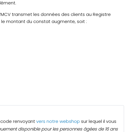
plément.
VMCV transmet les données des clients au Registre
, le montant du constat augmente, soit :
QR code renvoyant
vers notre webshop
sur lequel il vous
quement disponible pour les personnes âgées de 16 ans